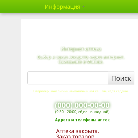
Информация
Интернет-аптека
Выбор и заказ лекарств через интернет.
Самовывоз в Москве.
Поиск
Например: «анальгин», «витамины», «от кашля», «для сердца»
(000) 000-00-00
(9:30 - 20:00, сб,вс - выходной)
Адреса и телефоны аптек
Аптека закрыта.
Заказ товаров