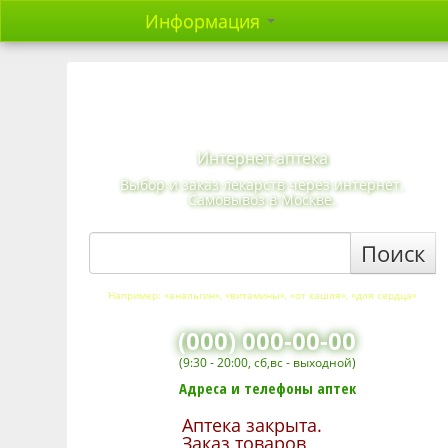
Информация
Интернет-аптека
Выбор и заказ лекарств через интернет.
Самовывоз в Москве.
Поиск
Например: «анальгин», «витамины», «от кашля», «для сердца»
(000) 000-00-00
(9:30 - 20:00, сб,вс - выходной)
Адреса и телефоны аптек
Аптека закрыта.
Заказ товаров