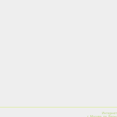
Интернет-
г. Москва, пр. Вер