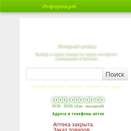
Информация
Интернет-аптека
Выбор и заказ лекарств через интернет.
Самовывоз в Москве.
Поиск
Например: «анальгин», «витамины», «от кашля», «для сердца»
(000) 000-00-00
(9:30 - 20:00, сб,вс - выходной)
Адреса и телефоны аптек
Аптека закрыта.
Заказ товаров