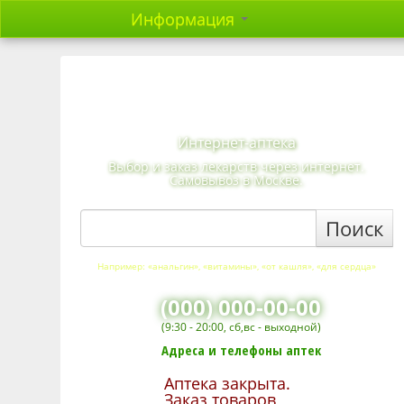
Информация
Интернет-аптека
Выбор и заказ лекарств через интернет.
Самовывоз в Москве.
Поиск
Например: «анальгин», «витамины», «от кашля», «для сердца»
(000) 000-00-00
(9:30 - 20:00, сб,вс - выходной)
Адреса и телефоны аптек
Аптека закрыта.
Заказ товаров