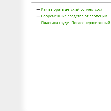
—
Как выбрать детский соплеотсос?
—
Современные средства от алопеции
—
Пластика груди. Послеоперационный