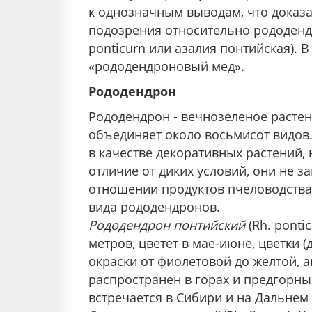
к однозначным выводам, что доказ
подозрения относительно рододенд
ponticurn или азалия понтийская). 
«рододендроновый мед».
Рододендрон
Рододендрон - вечнозеленое растен
объединяет около восьмисот видов
в качестве декоративных растений, н
отличие от диких условий, они не 
отношении продуктов пчеловодства
вида рододендронов.
Рододендрон понтийский
(Rh. ponti
метров, цветет в мае-июне, цветки 
окраски от фиолетовой до желтой,
распространен в горах и предгорн
встречается в Сибири и на Дальнем 