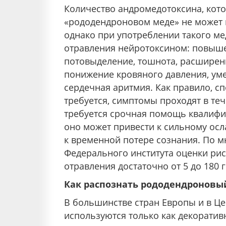
Количество андромедотоксина, кот
«рододендроновом меде» не может п
однако при употреблении такого м
отравления нейротоксином: повыше
потовыделение, тошнота, расширени
понижение кровяного давления, ум
сердечная аритмия. Как правило, 
требуется, симптомы проходят в теч
требуется срочная помощь квалифи
оно может привести к сильному осл
к временной потере сознания. По 
Федерального института оценки ри
отравления достаточно от 5 до 180 
Как распознать рододендроновы
В большинстве стран Европы и в Ц
используются только как декоратив