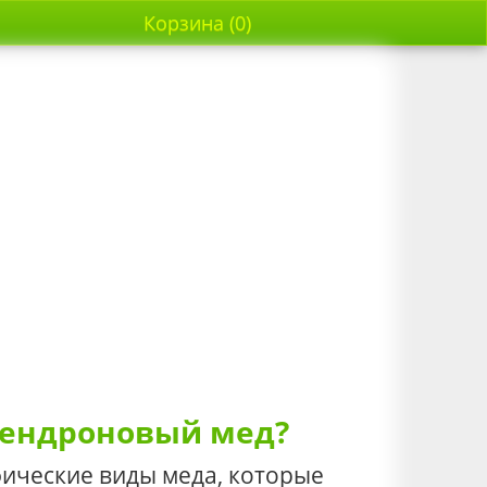
Корзина (0)
дендроновый мед?
ические виды меда, которые