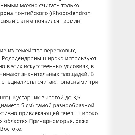
анными можно считать только
рона понтийского ((Rhododendron
В связи с этим появился термин
ие из семейства вересковых,
. Рододендроны широко используют
о в этих искусственных условиях, в
занимают значительных площадей. В
 специалисты считают опасными три
curn). Кустарник высотой до 3,5
(диаметр 5 см) самой разнообразной
 активно привлекающей пчел. Широко
ых областях Причерноморья, реже
Востоке.