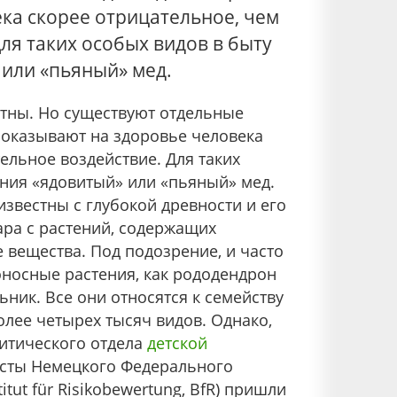
ка скорее отрицательное, чем
ля таких особых видов в быту
или «пьяный» мед.
тны. Но существуют отдельные
 оказывают на здоровье человека
ельное воздействие. Для таких
ния «ядовитый» или «пьяный» мед.
известны с глубокой древности и его
ара с растений, содержащих
 вещества. Под подозрение, и часто
оносные растения, как рододендрон
ьник. Все они относятся к семейству
олее четырех тысяч видов. Однако,
итического отдела
детской
исты Немецкого Федерального
itut für Risikobewertung, BfR) пришли