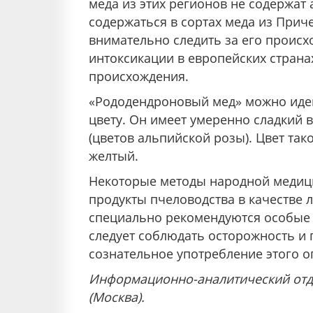
меда из этих регионов не содержат
содержаться в сортах меда из Прич
внимательно следить за его проис
интоксикации в европейских страна
происхождения.
«Рододендроновый мед» можно иден
цвету. Он имеет умеренно сладкий 
(цветов альпийской розы). Цвет так
желтый.
Некоторые методы народной медиц
продукты пчеловодства в качестве 
специально рекомендуются особые и
следует соблюдать осторожность и
сознательное употребление этого о
Информационно-аналитический отд
(Москва).