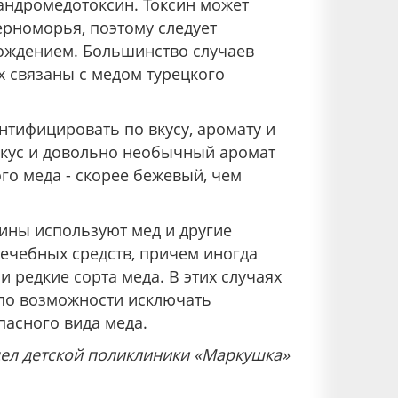
 андромедотоксин. Токсин может
ерноморья, поэтому следует
хождением. Большинство случаев
х связаны с медом турецкого
тифицировать по вкусу, аромату и
вкус и довольно необычный аромат
ого меда - скорее бежевый, чем
ины используют мед и другие
лечебных средств, причем иногда
 редкие сорта меда. В этих случаях
 по возможности исключать
пасного вида меда.
ел детской поликлиники «Маркушка»