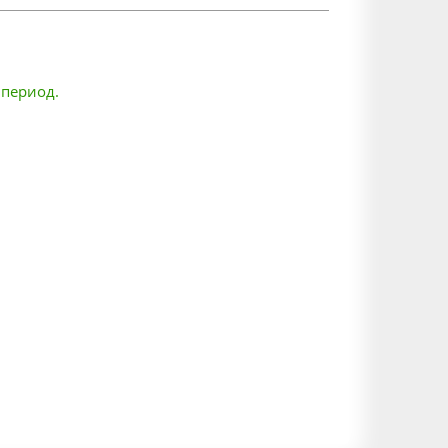
 период.