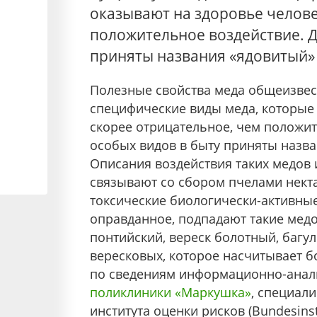
оказывают на здоровье челове
положительное воздействие. Д
приняты названия «ядовитый» 
Полезные свойства меда общеизвес
специфические виды меда, которые
скорее отрицательное, чем положит
особых видов в быту приняты назва
Описания воздействия таких медов 
связывают со сбором пчелами нект
токсические биологически-активные
оправданное, подпадают такие мед
понтийский, вереск болотный, багул
вересковых, которое насчитывает б
по сведениям информационно-анал
поликлиники «Маркушка»
, специал
института оценки рисков (Bundesinst